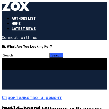
AUTHORS LIST
HOME
LATEST NEWS
Connect with us
Hi, What Are You Looking For?
Строительство и ремонт
build-board.ru
Оформление Налоговых Вычетов