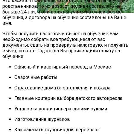
Что касается получения налогового вычета на обучение
родственников, то их возраст должен составлять не
больше 24 лет, и они должны учится на очной форме
обучения, а договора на обучение составлены на Ваше
Лиственница: Описание, Уход И
имя.
Посадка, Размножение, Применение В
Чтобы получить налоговый вычет на обучение Вам
Саду, Фото
необходимо собрать все требующиеся от вас
документы, сдать на проверку в налоговую, и получить
вычет, но в тот год когда Вы производили оплату за
обучение.
Офисный и квартирный переезд в Москве
Сварочные работы
Страхование дома от затопления и пожара
Главные критерии выбора детского автокресла
Установка кондиционера своими руками
Изготовление журналов
Как заказать грузовик для перевозок