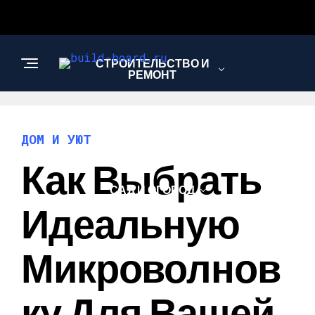
СТРОИТЕЛЬСТВО И
РЕМОНТ
ДОМ И УЮТ
ДОМ И УЮТ
Как Выбрать
САД И ОГОРОД
Идеальную
Микроволнов
Ку Для Вашей