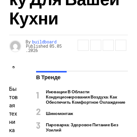
Кухни
By
buildboard
Published
05.05
.2026
В Тренде
Бы
Иновации В Области
тов
Кондиционирования Воздуха: Как
Обеспечить Комфортное Охлаждение
ая
тех
Шиномонтаж
ни
Пароварка: Здоровое Питание Без
ка
Усилий