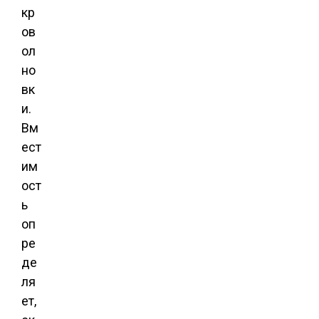
кр
ов
ол
но
вк
и.
Вм
ест
им
ост
ь
оп
ре
де
ля
ет,