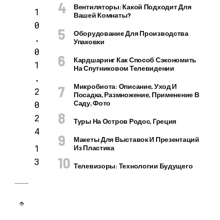
Вентиляторы: Какой Подходит Для
1
Вашей Комнаты?
0
Оборудование Для Производства
.
Упаковки
0
Кардшаринг Как Способ Сэкономить
1
На Спутниковом Телевидении
.
Микробиота: Описание, Уход И
2
Посадка, Размножение, Применение В
0
Саду, Фото
2
Туры На Остров Родос, Греция
4
Макеты Для Выставок И Презентаций
1
Из Пластика
3
Телевизоры: Технологии Будущего