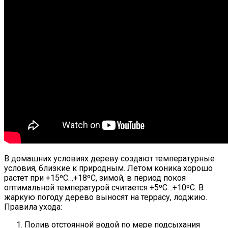
В домашних условиях дереву создают температурные
условия, близкие к природным. Летом коника хорошо
растет при +15ºС…+18ºС, зимой, в период покоя
оптимальной температурой считается +5ºС…+10ºС. В
жаркую погоду дерево выносят на террасу, лоджию.
Правила ухода:
Полив отстоянной водой по мере подсыхания