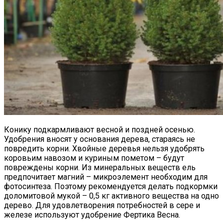
Конику подкармливают весной и поздней осенью.
Удобрения вносят у основания дерева, стараясь не
повредить корни. Хвойные деревья нельзя удобрять
коровьим навозом и куриным пометом – будут
повреждены корни. Из минеральных веществ ель
предпочитает магний – микроэлемент необходим для
фотосинтеза. Поэтому рекомендуется делать подкормки
доломитовой мукой – 0,5 кг активного вещества на одно
дерево. Для удовлетворения потребностей в сере и
железе используют удобрение Фертика Весна.