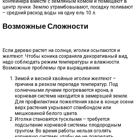
контейнера вместе с земляным комом и помещают в
центр лунки. Землю утрамбовывают, посадку поливают
– средний расход воды на одну ель 10 л.
Возможные Сложности
Если дерево растет на солнце, иголки осыпаются и
желтеют. Чтобы коника сохраняла декоративный вид,
надо соблюдать режим температуры и влажности.
Возможные проблемы при выращивании:
Зимой и весной хвойные иголки желтеют –
причина в резком перепаде температур. Под
солнечными лучами прогревается крона, а
корневая система находится в замерзшей земле.
Для профилактики пожелтения хвои в конце осени
верх растения укрывают спанбондом или
мешковиной белого цвета.
Иголки становятся тусклыми – требуется
подсыпание корневой системы плодородным
грунтом. Во время работы нельзя оголять
корневую систему, чтобы ее не повредить.