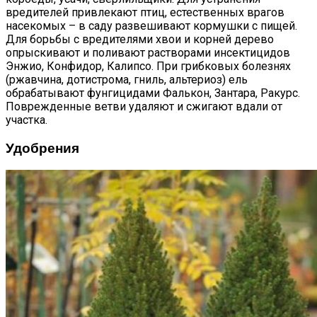
вредителей привлекают птиц, естественных врагов
насекомых – в саду развешивают кормушки с пищей.
Для борьбы с вредителями хвои и корней дерево
опрыскивают и поливают растворами инсектицидов
Энжио, Конфидор, Калипсо. При грибковых болезнях
(ржавчина, дотистрома, гниль, альтериоз) ель
обрабатывают фунгицидами Фалькон, Зантара, Ракурс.
Поврежденные ветви удаляют и сжигают вдали от
участка.
Удобрения