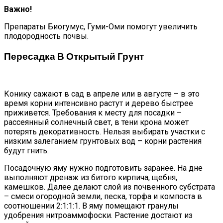
Важно!
Препараты Биогумус, Гуми-Оми помогут увеличить
плодородность почвы.
Пересадка В Открытый Грунт
Конику сажают в сад в апреле или в августе – в это
время корни интенсивно растут и дерево быстрее
приживется. Требования к месту для посадки –
рассеянный солнечный свет, в тени крона может
потерять декоративность. Нельзя выбирать участки с
низким залеганием грунтовых вод – корни растения
будут гнить.
Посадочную яму нужно подготовить заранее. На дне
выполняют дренаж из битого кирпича, щебня,
камешков. Далее делают слой из почвенного субстрата
– смеси огородной земли, песка, торфа и компоста в
соотношении 2:1:1:1. В яму помещают гранулы
удобрения нитроаммофоски. Растение достают из