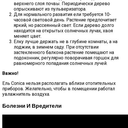
верхнего слоя почвы. Периодически дерево
опрыскивают из пульверизатора.
Для нормального развития ели требуется 10-
часовой световой день. Растение предпочитает
яркий, но рассеянный свет. Если дерево долго
находится на открытых солнечных лучах, хвоя
меняет цвет.
Елку лучше держать не в глубине комнаты, а на
лоджии, в зимнем саду. При отсутствии
застекленного балкона растение помещают на
подоконник, регулярно поворачивая горшок для
равномерного попадания солнечных лучей.
Важно!
Ель Conica нельзя располагать вблизи отопительных
приборов. Желательно, чтобы в помещении работал
увлажнитель воздуха.
Болезни И Вредители