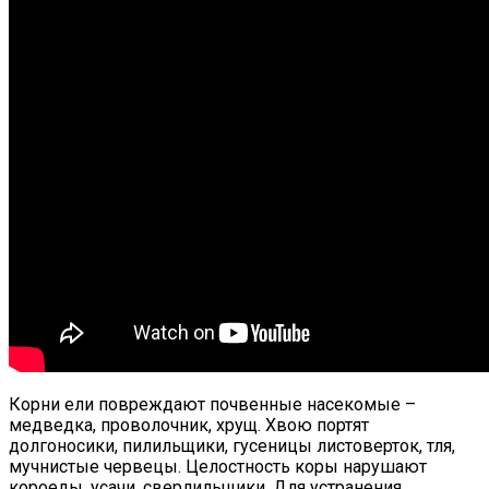
Корни ели повреждают почвенные насекомые –
медведка, проволочник, хрущ. Хвою портят
долгоносики, пилильщики, гусеницы листоверток, тля,
мучнистые червецы. Целостность коры нарушают
короеды, усачи, сверлильщики. Для устранения