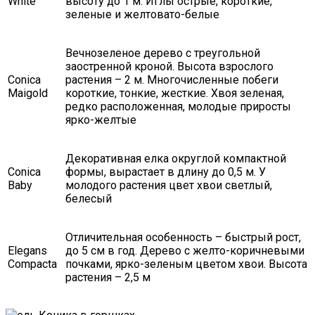
White
высоту до 1 м. Иглы острые, короткие,
зеленые и желтовато-белые
Вечнозеленое дерево с треугольной
заостренной кроной. Высота взрослого
Conica
растения – 2 м. Многочисленные побеги
Maigold
короткие, тонкие, жесткие. Хвоя зеленая,
редко расположенная, молодые приросты
ярко-желтые
Декоративная елка округлой компактной
Conica
формы, вырастает в длину до 0,5 м. У
Baby
молодого растения цвет хвои светлый,
белесый
Отличительная особенность – быстрый рост,
Elegans
до 5 см в год. Дерево с желто-коричневыми
Compacta
почками, ярко-зеленым цветом хвои. Высота
растения – 2,5 м