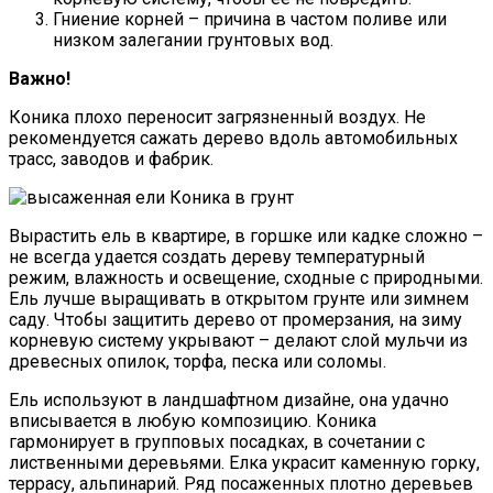
Гниение корней – причина в частом поливе или
низком залегании грунтовых вод.
Важно!
Коника плохо переносит загрязненный воздух. Не
рекомендуется сажать дерево вдоль автомобильных
трасс, заводов и фабрик.
Вырастить ель в квартире, в горшке или кадке сложно –
не всегда удается создать дереву температурный
режим, влажность и освещение, сходные с природными.
Ель лучше выращивать в открытом грунте или зимнем
саду. Чтобы защитить дерево от промерзания, на зиму
корневую систему укрывают – делают слой мульчи из
древесных опилок, торфа, песка или соломы.
Ель используют в ландшафтном дизайне, она удачно
вписывается в любую композицию. Коника
гармонирует в групповых посадках, в сочетании с
лиственными деревьями. Елка украсит каменную горку,
террасу, альпинарий. Ряд посаженных плотно деревьев