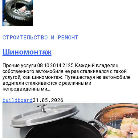
СТРОИТЕЛЬСТВО И РЕМОНТ
Шиномонтаж
Прочие услуги 08.10.2014 2125 Каждый владелец
собственного автомобиля не раз сталкивался с такой
услугой, как шиномонтаж. Путешествуя на автомобиле
водители сталкиваются с различными
непредвиденными...
buildboard
31.05.2026