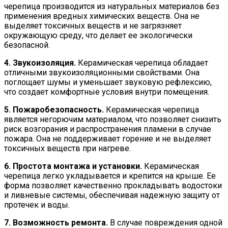
черепица производится из натуральных материалов без
применения вредных химических веществ. Она не
выделяет токсичных веществ и не загрязняет
окружающую среду, что делает ее экологически
безопасной.
4. Звукоизоляция.
Керамическая черепица обладает
отличными звукоизоляционными свойствами. Она
поглощает шумы и уменьшает звуковую рефлексию,
что создает комфортные условия внутри помещения.
5. Пожаробезопасность.
Керамическая черепица
является негорючим материалом, что позволяет снизить
риск возгорания и распространения пламени в случае
пожара. Она не поддерживает горение и не выделяет
токсичных веществ при нагреве.
6. Простота монтажа и установки.
Керамическая
черепица легко укладывается и крепится на крыше. Ее
форма позволяет качественно прокладывать водостоки
и ливневые системы, обеспечивая надежную защиту от
протечек и воды.
7. Возможность ремонта.
В случае повреждения одной