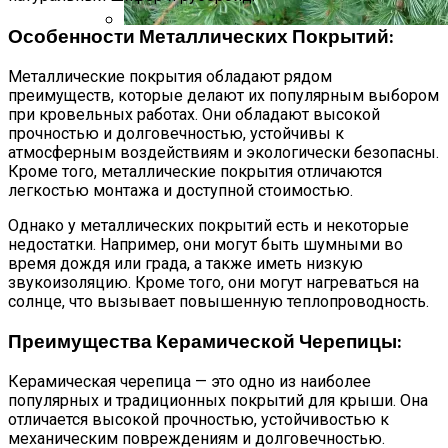
Особенности Металлических Покрытий:
Лиственница: Описание, Уход И
Посадка, Размножение, Применение В
Металлические покрытия обладают рядом
Саду, Фото
преимуществ, которые делают их популярным выбором
при кровельных работах. Они обладают высокой
прочностью и долговечностью, устойчивы к
атмосферным воздействиям и экологически безопасны.
Кроме того, металлические покрытия отличаются
легкостью монтажа и доступной стоимостью.
Однако у металлических покрытий есть и некоторые
недостатки. Например, они могут быть шумными во
время дождя или града, а также иметь низкую
звукоизоляцию. Кроме того, они могут нагреваться на
солнце, что вызывает повышенную теплопроводность.
Преимущества Керамической Черепицы:
Керамическая черепица — это одно из наиболее
популярных и традиционных покрытий для крыши. Она
отличается высокой прочностью, устойчивостью к
механическим повреждениям и долговечностью.