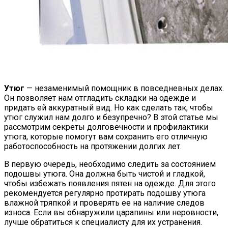
Лиственница: Описание, Уход И
Посадка, Размножение, Применение В
Саду, Фото
Утюг
— незаменимый помощник в повседневных делах.
Он позволяет нам отгладить складки на одежде и
придать ей аккуратный вид. Но как сделать так, чтобы
утюг служил нам долго и безупречно? В этой статье мы
рассмотрим секреты долговечности и профилактики
утюга, которые помогут вам сохранить его отличную
работоспособность на протяжении долгих лет.
В первую очередь, необходимо следить за состоянием
подошвы утюга. Она должна быть чистой и гладкой,
чтобы избежать появления пятен на одежде. Для этого
рекомендуется регулярно протирать подошву утюга
влажной тряпкой и проверять ее на наличие следов
износа. Если вы обнаружили царапины или неровности,
лучше обратиться к специалисту для их устранения.