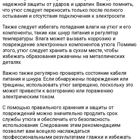
надежной защиты от ударов и царапин. Важно помнить,
что утюг следует переносить только после полного
остывания и отсутствия подключения к электросети.
Также следует избегать попадания влаги на утюг и его
компоненты, такие как шнур питания и регулятор
температуры. Влага может вызвать коррозию и
повреждение электронных компонентов утюга. Помимо
этого, утюг следует хранить в сухом месте, чтобы
избежать образования ржавчины на металлических
деталях.
Важно также регулярно проверять состояние кабеля
питания и шнура. Если обнаружены повреждения или
трещины, использовать утюг запрещено, поскольку это
может привести к возгоранию или поражению
электрическим током.
С помощью правильного хранения и защиты от
повреждений можно значительно продлить срок
службы утюга и обеспечить его безопасность
использования. Следование этим рекомендациям
позволит вам всецело наслаждаться
профессиональными результатами глажки и избежать