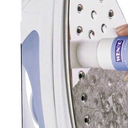
Как Правильно Выращивать Ель
Конику В Домашних Условиях
Металлические Опоры Освещения
Как Исправить Неполадки В Газовой
Плите Самостоятельно