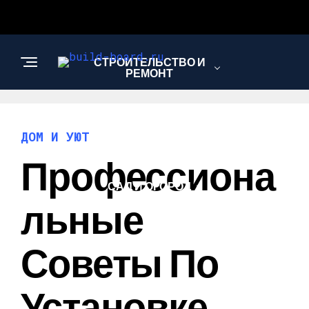
СТРОИТЕЛЬСТВО И
РЕМОНТ
ДОМ И УЮТ
ДОМ И УЮТ
Профессиона
САД И ОГОРОД
Льные
Советы По
Установке