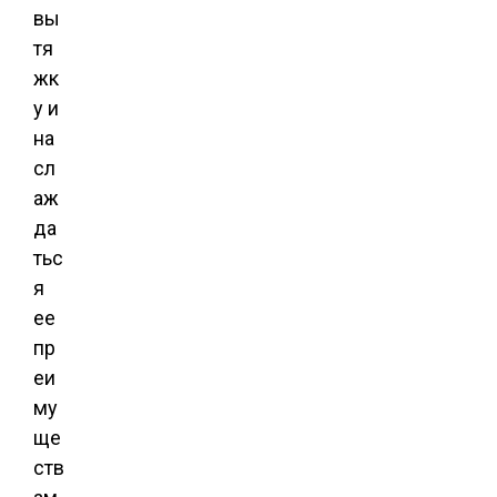
вы
тя
жк
у и
на
сл
аж
да
тьс
я
ее
пр
еи
му
ще
ств