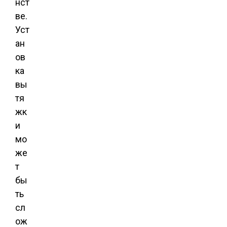
нст
ве.
Уст
ан
ов
ка
вы
тя
жк
и
мо
же
т
бы
ть
сл
ож