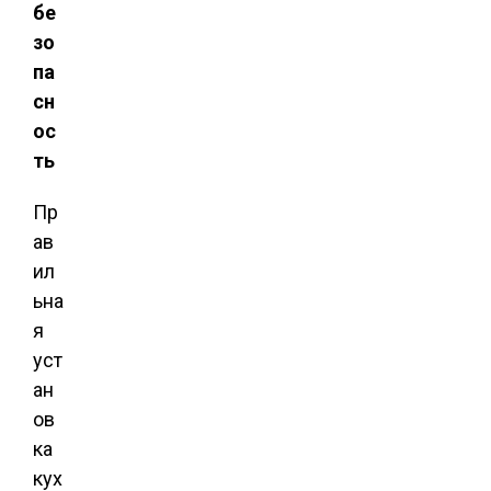
бе
зо
па
сн
ос
ть
Пр
ав
ил
ьна
я
уст
ан
ов
ка
кух