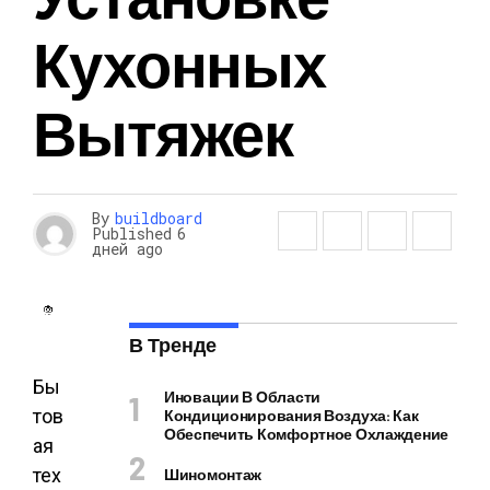
Кухонных
Вытяжек
By
buildboard
Published
6
дней ago
В Тренде
Бы
Иновации В Области
тов
Кондиционирования Воздуха: Как
Обеспечить Комфортное Охлаждение
ая
тех
Шиномонтаж