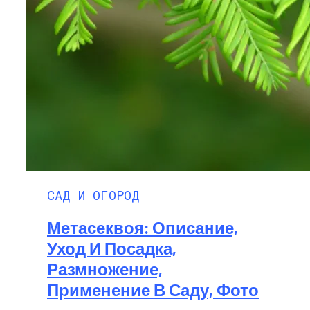
САД И ОГОРОД
Метасеквоя: Описание,
Уход И Посадка,
Размножение,
Применение В Саду, Фото