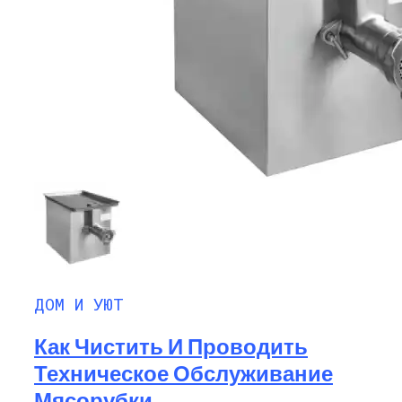
ДОМ И УЮТ
Как Чистить И Проводить
Техническое Обслуживание
Мясорубки