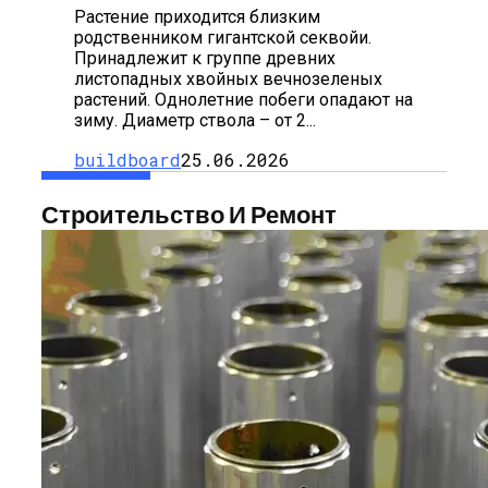
Растение приходится близким
родственником гигантской секвойи.
Принадлежит к группе древних
листопадных хвойных вечнозеленых
растений. Однолетние побеги опадают на
зиму. Диаметр ствола – от 2...
buildboard
25.06.2026
Строительство И Ремонт