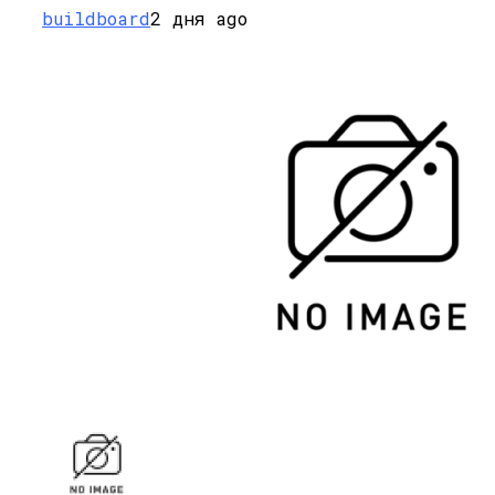
buildboard
2 дня ago