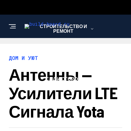
СТРОИТЕЛЬСТВО И
РЕМОНТ
ДОМ И УЮТ
ДОМ И УЮТ
Антенны —
САД И ОГОРОД
Усилители LTE
Сигнала Yota