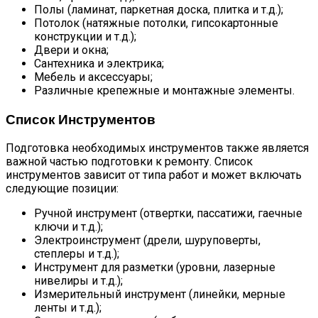
Полы (ламинат, паркетная доска, плитка и т.д.);
Потолок (натяжные потолки, гипсокартонные
конструкции и т.д.);
Двери и окна;
Сантехника и электрика;
Мебель и аксессуары;
Различные крепежные и монтажные элементы.
Список Инструментов
Подготовка необходимых инструментов также является
важной частью подготовки к ремонту. Список
инструментов зависит от типа работ и может включать
следующие позиции:
Ручной инструмент (отвертки, пассатижи, гаечные
ключи и т.д.);
Электроинструмент (дрели, шуруповерты,
степлеры и т.д.);
Инструмент для разметки (уровни, лазерные
нивелиры и т.д.);
Измерительный инструмент (линейки, мерные
ленты и т.д.);