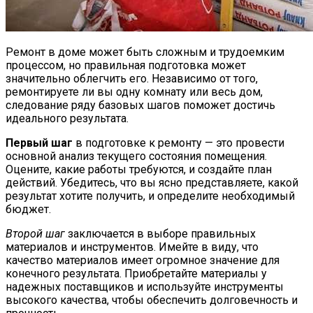
Лиственница: Описание, Уход И
Посадка, Размножение, Применение В
Ремонт в доме может быть сложным и трудоемким
процессом, но правильная подготовка может
Саду, Фото
значительно облегчить его. Независимо от того,
ремонтируете ли вы одну комнату или весь дом,
следование ряду базовых шагов поможет достичь
идеального результата.
Первый шаг
в подготовке к ремонту — это провести
основной анализ текущего состояния помещения.
Оцените, какие работы требуются, и создайте план
действий. Убедитесь, что вы ясно представляете, какой
результат хотите получить, и определите необходимый
бюджет.
Второй шаг
заключается в выборе правильных
материалов и инструментов. Имейте в виду, что
качество материалов имеет огромное значение для
конечного результата. Приобретайте материалы у
надежных поставщиков и используйте инструменты
высокого качества, чтобы обеспечить долговечность и