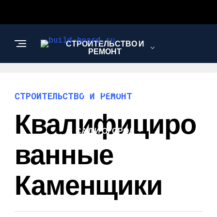
СТРОИТЕЛЬСТВО И
РЕМОНТ
ДОМ И УЮТ
СТРОИТЕЛЬСТВО И РЕМОНТ
Квалифициро
САД И ОГОРОД
Ванные
Каменщики