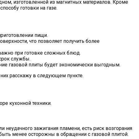
дном, изготовленной из магнитных материалов. Кроме
способу готовки на газе.
приготовлении пищи.
оверхности, что позволяет получить более
 важно при готовке сложных блюд.
срок службы.
ание газовой плиты будет экономически выгодным.
О них расскажу в следующем пункте.
оре кухонной техники.
ли неудачного зажигания пламени, есть риск возгорания
т быть менее осторожны в обращении с газовой плитой.