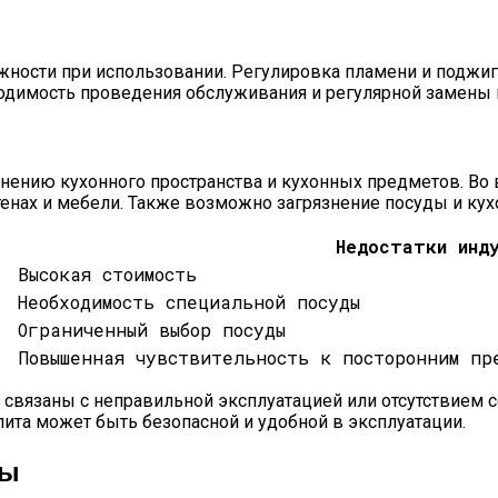
жности при использовании. Регулировка пламени и поджиг
одимость проведения обслуживания и регулярной замены г
нению кухонного пространства и кухонных предметов. Во в
тенах и мебели. Также возможно загрязнение посуды и кух
Недостатки инд
Высокая стоимость
Необходимость специальной посуды
Ограниченный выбор посуды
Повышенная чувствительность к посторонним пр
ть связаны с неправильной эксплуатацией или отсутствием
ита может быть безопасной и удобной в эксплуатации.
ты