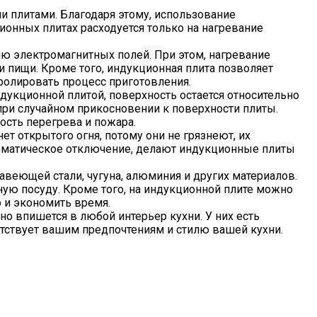
 плитами. Благодаря этому, использование
ионных плитах расходуется только на нагревание
ю электромагнитных полей. При этом, нагревание
и пищи. Кроме того, индукционная плита позволяет
тролировать процесс приготовления.
дукционной плитой, поверхность остается относительно
при случайном прикосновении к поверхности плиты.
ость перегрева и пожара.
т открытого огня, потому они не грязнеют, их
автоматическое отключение, делают индукционные плиты
еющей стали, чугуна, алюминия и других материалов.
ую посуду. Кроме того, на индукционной плите можно
 и экономить время.
 впишется в любой интерьер кухни. У них есть
етствует вашим предпочтениям и стилю вашей кухни.