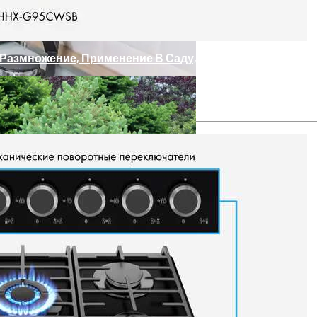
 Размножение, Применение В Саду, Фото
Зависит От Качества Их Освещения
ите Самостоятельно