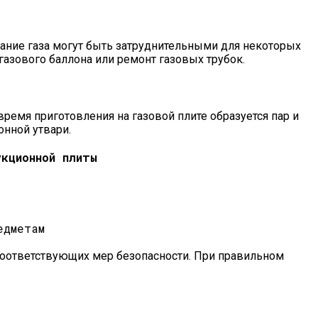
ание газа могут быть затруднительными для некоторых
азового баллона или ремонт газовых трубок.
ремя приготовления на газовой плите образуется пар и
онной утвари.
укционной плиты
едметам
 соответствующих мер безопасности. При правильном