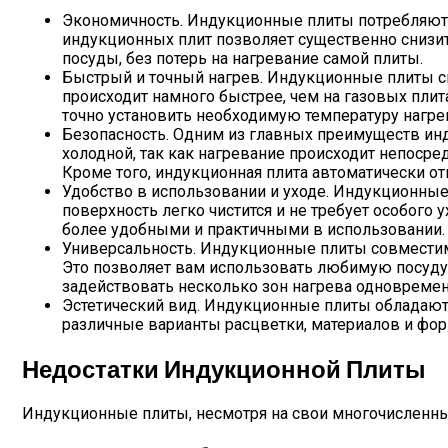
Экономичность. Индукционные плиты потребляют 
индукционных плит позволяет существенно снизить
посуды, без потерь на нагревание самой плиты.
Быстрый и точный нагрев. Индукционные плиты сп
происходит намного быстрее, чем на газовых плит
точно установить необходимую температуру нагрев
Безопасность. Одним из главных преимуществ инду
холодной, так как нагревание происходит непоср
Кроме того, индукционная плита автоматически от
Удобство в использовании и уходе. Индукционные 
поверхность легко чистится и не требует особого
более удобными и практичными в использовании.
Универсальность. Индукционные плиты совместим
Это позволяет вам использовать любимую посуду 
задействовать несколько зон нагрева одновремен
Эстетический вид. Индукционные плиты обладают
различные варианты расцветки, материалов и фор
Недостатки Индукционной Плиты
Индукционные плиты, несмотря на свои многочисленны