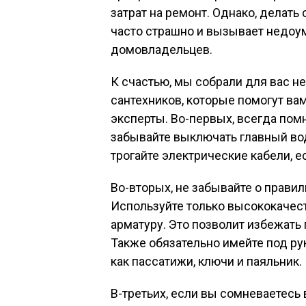
затрат на ремонт. Однако, делат
часто страшно и вызывает недоу
домовладельцев.
К счастью, мы собрали для вас н
сантехников, которые помогут ва
эксперты. Во-первых, всегда помн
забывайте выключать главный во
трогайте электрические кабели, 
Во-вторых, не забывайте о прави
Используйте только высококачес
арматуру. Это позволит избежать
Также обязательно имейте под ру
как пассатижи, ключи и паяльник.
В-третьих, если вы сомневаетесь 