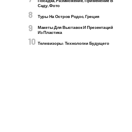
Посадка, Размножение, Применение В
Саду, Фото
Туры На Остров Родос, Греция
Макеты Для Выставок И Презентаций
Из Пластика
Телевизоры: Технологии Будущего