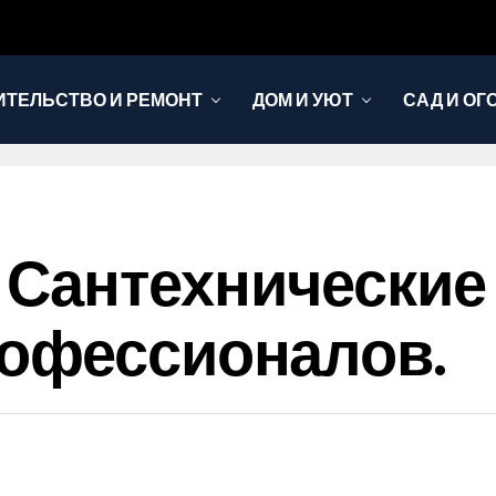
ИТЕЛЬСТВО И РЕМОНТ
ДОМ И УЮТ
САД И ОГ
Сантехнические
рофессионалов.