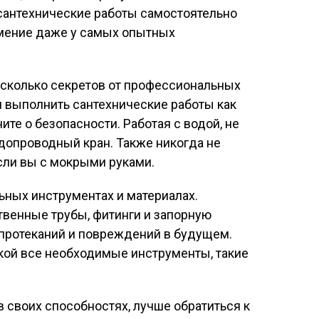
ь сантехнические работы самостоятельно
мение даже у самых опытных
есколько секретов от профессиональных
м выполнить сантехнические работы как
ите о безопасности. Работая с водой, не
допроводный кран. Также никогда не
если вы с мокрыми руками.
льных инструментах и материалах.
твенные трубы, фитинги и запорную
 протеканий и повреждений в будущем.
кой все необходимые инструменты, такие
в своих способностях, лучше обратиться к