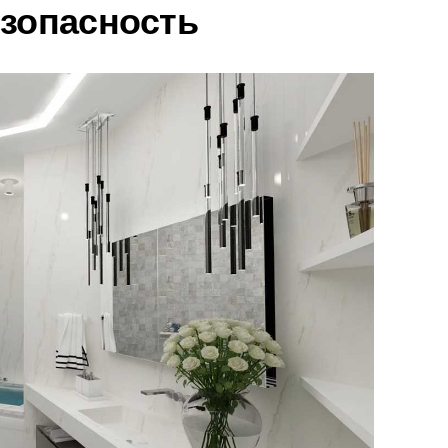
езопасность