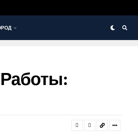
ОРОД
 Работы: