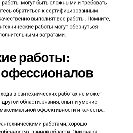
 работы могут быть сложными и требовать
йтесь обратиться к сертифицированным
качественно выполнят все работы. Помните,
нтехнические работы могут обернуться
полнительными затратами.
ие работы:
профессионалов
хода в сантехнических работах не может
 другой области, знания, опыт и умение
 максимальной эффективности и качества.
антехническими работами, хорошо
обенностях данной области. Они знают,