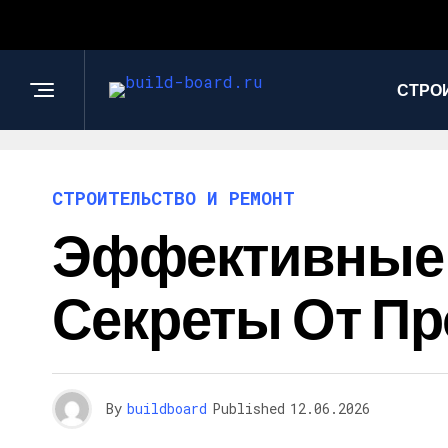
СТРО
СТРОИТЕЛЬСТВО И РЕМОНТ
Эффективные 
Секреты От П
By
buildboard
Published
12.06.2026